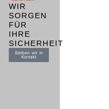
WIR
SORGEN
FÜR
IHRE
SICHERHEIT
Bleiben wir in
Kontakt