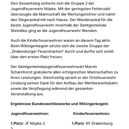
Den Gesamtsieg sicherte sich die Gruppe 2 der
Jugendfeuerwehr Nöpke. Mit der geringsten Fehlerzahl
überzeugte die Mannschaft die Wertungsrichter und nahm
den Siegerpokal mit nach Hause. Der Wanderpokal für die
beste Jugendfeuerwehr innerhalb der Samtgemeinde
Steimbke ging an die Jugendfeuerwehr Wenden.
Auch die Kinderfeuerwehren waren an diesem Tag aktiv.
Beim Wikingerkegeln setzte sich die zweite Gruppe der
„Drakenburger Feuerdrachen“ durch und durfte sich somit
über den ersten Platz freuen.
Der Samtgemeindejugendfeuerwehrwart Marvin
Scharnhorst gratulierte allen erfolgreichen Mannschaften zu
ihren Leistungen. Gleichzeitig sprach er der Ortsfeuerwehr
Linsburg seinen Dank für den Aufbau der Wettbewerbsbahn
sowie die Verpflegung während der gesamten
Veranstaltung aus.
Ergebnisse Bundeswettbewerbe und Wikingerkegeln
Jugendfeuerwehren:
Kinderfeuerwehren:
1.Platz
: JF Nöpke 2
1.Platz
: KF Drakenburg
2