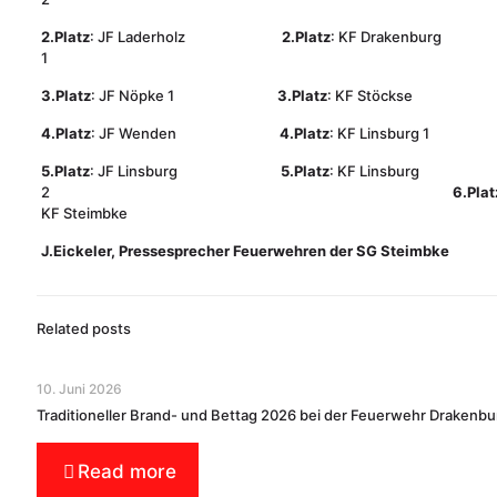
2.Platz
: JF Laderholz
2.Platz
: KF Drakenburg
1
3.Platz
: JF Nöpke 1
3.Platz
: KF Stöckse
4.Platz
: JF Wenden
4.Platz
: KF Linsburg 1
5.Platz
: JF Linsburg
5.Platz
: KF Linsburg
2
6.Plat
KF Steimbke
J.Eickeler, Pressesprecher Feuerwehren der SG Steimbke
Related posts
10. Juni 2026
Traditioneller Brand- und Bettag 2026 bei der Feuerwehr Drakenbu
Read more