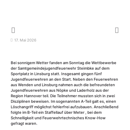
17. Mai 2026
Bei sonnigem Wetter fanden am Sonntag die Wettbewerbe
der Samtgemeindejugendfeuerwehr Steimbke auf dem
Sportplatz in Linsburg statt. Insgesamt gingen fünf
Jugendfeuerwehren an den Start. Neben den Feuerwehren
aus Wenden und Linsburg nahmen auch die befreundeten
Jugendfeuerwehren aus Nöpke und Laderholz aus der
Region Hannover teil. Die Teilnehmer mussten sich in zwei
Disziplinen beweisen. Im sogenannten A-Teil galt es, einen
Löschangriff möglichst fehlerfrei aufzubauen. Anschließend
folgte im B-Teil ein Staffellauf über Meter , bei dem
Schnelligkeit und Feuerwehrtechnisches Know-How
gefragt waren.