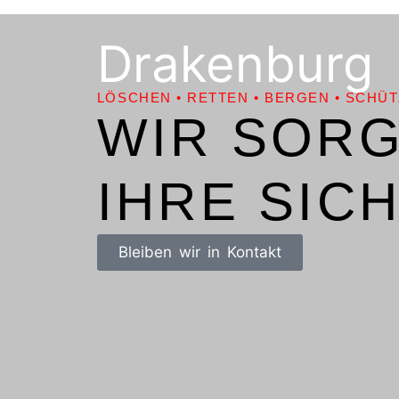
Drakenburg
LÖSCHEN • RETTEN • BERGEN • SCHÜ
WIR SOR
IHRE SIC
Bleiben wir in Kontakt