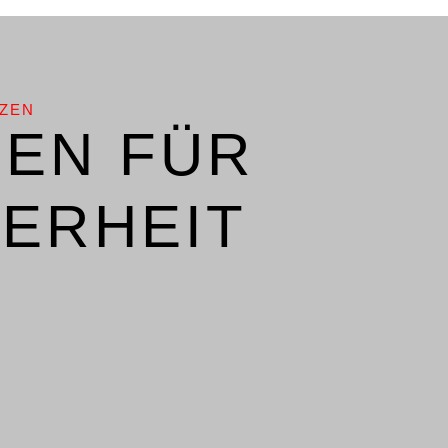
TZEN
GEN FÜR
HERHEIT