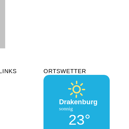
LINKS
ORTSWETTER
Drakenburg
sonnig
23°