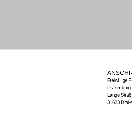
ANSCHR
Freiwillige 
Drakenburg
Lange Straß
31623 Drak