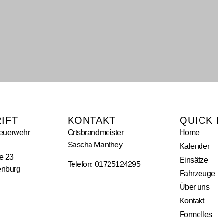
IFT
KONTAKT
QUICK 
Feuerwehr
Ortsbrandmeister
Home
Sascha Manthey
Kalender
e 23
Einsätze
Telefon: 01725124295
enburg
Fahrzeuge
Über uns
Kontakt
Formelles