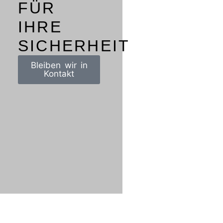
FÜR
IHRE
SICHERHEIT
Bleiben wir in
Kontakt