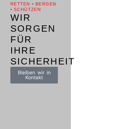
RETTEN • BERGEN
• SCHÜTZEN
WIR
SORGEN
FÜR
IHRE
SICHERHEIT
Bleiben wir in
Kontakt