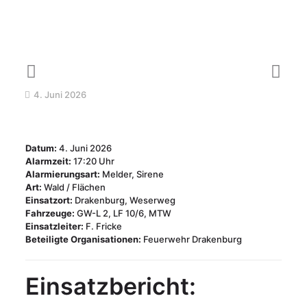
4. Juni 2026
Datum:
4. Juni 2026
Alarmzeit:
17:20 Uhr
Alarmierungsart:
Melder, Sirene
Art:
Wald / Flächen
Einsatzort:
Drakenburg, Weserweg
Fahrzeuge:
GW-L 2, LF 10/6, MTW
Einsatzleiter:
F. Fricke
Beteiligte Organisationen:
Feuerwehr Drakenburg
Einsatzbericht: