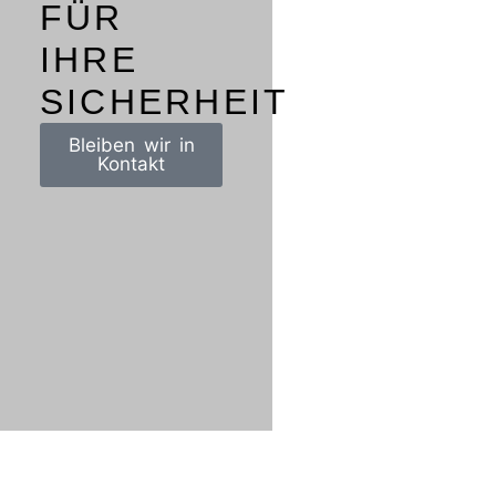
FÜR
IHRE
SICHERHEIT
Bleiben wir in
Kontakt